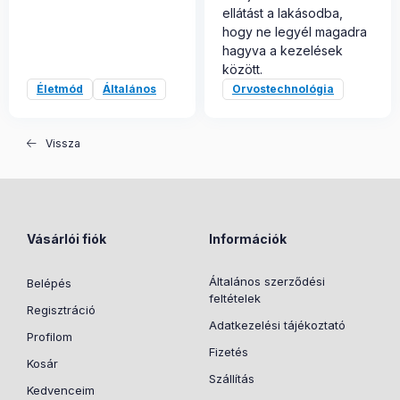
ellátást a lakásodba,
hogy ne legyél magadra
hagyva a kezelések
között.
Életmód
Általános
Orvostechnológia
Vissza
Vásárlói fiók
Információk
Általános szerződési
Belépés
feltételek
Regisztráció
Adatkezelési tájékoztató
Profilom
Fizetés
Kosár
Szállítás
Kedvenceim