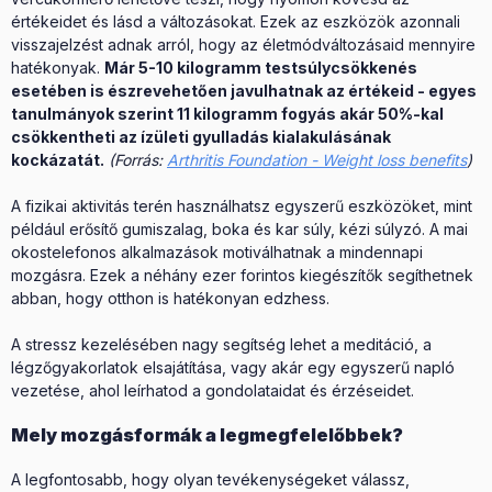
értékeidet és lásd a változásokat. Ezek az eszközök azonnali
visszajelzést adnak arról, hogy az életmódváltozásaid mennyire
hatékonyak.
Már 5-10 kilogramm testsúlycsökkenés
esetében is észrevehetően javulhatnak az értékeid - egyes
tanulmányok szerint 11 kilogramm fogyás akár 50%-kal
csökkentheti az ízületi gyulladás kialakulásának
kockázatát.
(Forrás:
Arthritis Foundation - Weight loss benefits
)
A fizikai aktivitás terén használhatsz egyszerű eszközöket, mint
például erősítő gumiszalag, boka és kar súly, kézi súlyzó. A mai
okostelefonos alkalmazások motiválhatnak a mindennapi
mozgásra. Ezek a néhány ezer forintos kiegészítők segíthetnek
abban, hogy otthon is hatékonyan edzhess.
A stressz kezelésében nagy segítség lehet a meditáció, a
légzőgyakorlatok elsajátítása, vagy akár egy egyszerű napló
vezetése, ahol leírhatod a gondolataidat és érzéseidet.
Mely mozgásformák a legmegfelelőbbek?
A legfontosabb, hogy olyan tevékenységeket válassz,